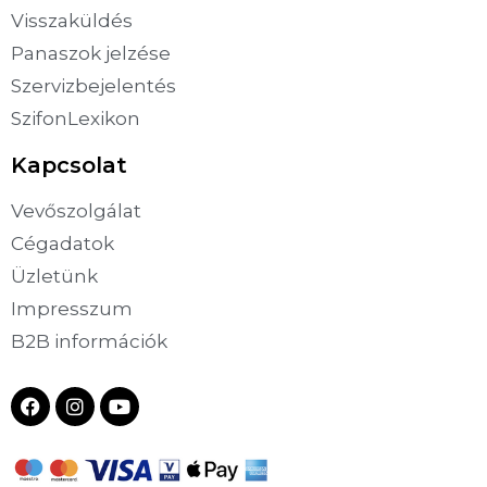
Visszaküldés
Panaszok jelzése
Szervizbejelentés
SzifonLexikon
Kapcsolat
Vevőszolgálat
Cégadatok
Üzletünk
Impresszum
B2B információk