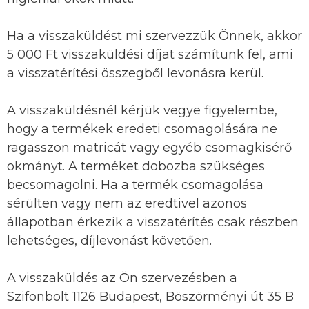
Ha a visszaküldést mi szervezzük Önnek, akkor
5 000 Ft visszaküldési díjat számítunk fel, ami
a visszatérítési összegből levonásra kerül.
A visszaküldésnél kérjük vegye figyelembe,
hogy a termékek eredeti csomagolására ne
ragasszon matricát vagy egyéb csomagkisérő
okmányt. A terméket dobozba szükséges
becsomagolni. Ha a termék csomagolása
sérülten vagy nem az eredtivel azonos
állapotban érkezik a visszatérítés csak részben
lehetséges, díjlevonást követően.
A visszaküldés az Ön szervezésben a
Szifonbolt 1126 Budapest, Böszörményi út 35 B