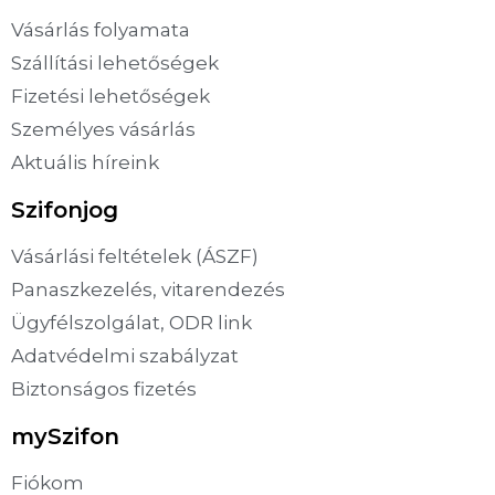
Vásárlás folyamata
Szállítási lehetőségek
Fizetési lehetőségek
Személyes vásárlás
Aktuális híreink
Szifonjog
Vásárlási feltételek (ÁSZF)
Panaszkezelés, vitarendezés
Ügyfélszolgálat, ODR link
Adatvédelmi szabályzat
Biztonságos fizetés
mySzifon
Fiókom