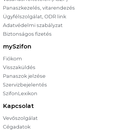
Panaszkezelés, vitarendezés
Ügyfélszolgálat, ODR link
Adatvédelmi szabályzat
Biztonságos fizetés
mySzifon
Fiókom
Visszaküldés
Panaszok jelzése
Szervizbejelentés
SzifonLexikon
Kapcsolat
Vevőszolgálat
Cégadatok