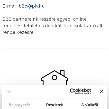
E-mail:
b2b@plv.hu
B2B partnereink részére egyedi online
rendelési felület és dedikált kapcsolattartó áll
rendelkezésre.
Beleegyezés
Részletek
A sütikről