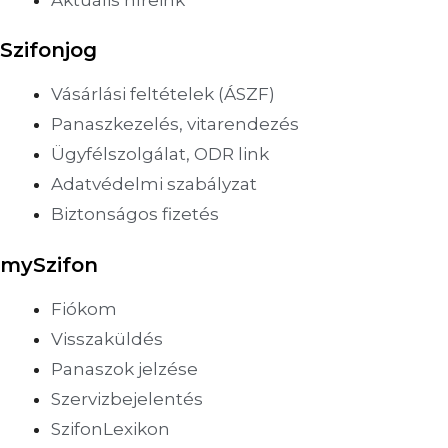
Szifonjog
Vásárlási feltételek (ÁSZF)
Panaszkezelés, vitarendezés
Ügyfélszolgálat, ODR link
Adatvédelmi szabályzat
Biztonságos fizetés
mySzifon
Fiókom
Visszaküldés
Panaszok jelzése
Szervizbejelentés
SzifonLexikon